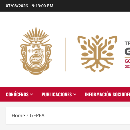
Skip
07/08/2026
9:13:01 PM
to
content
CONÓCENOS
PUBLICACIONES
INFORMACIÓN SOCIOD
Home
GEPEA