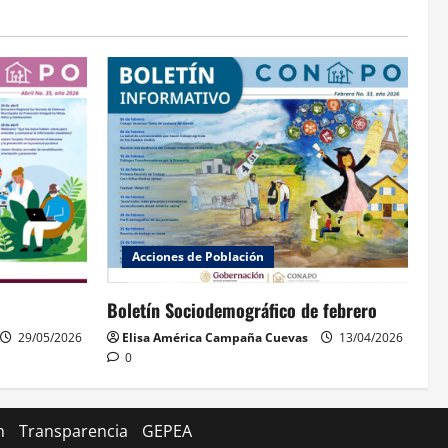
Acciones de Población
Boletín Sociodemográfico de febrero
29/05/2026
Elisa América Campaña Cuevas
13/04/2026
0
n
Transparencia
GEPEA