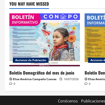
YOU MAY HAVE MISSED
Acciones de Población
Acciones 
Boletín Demográfico del mes de junio
Boletín De
Elisa América Campaña Cuevas
16/07/2026
Elisa Amér
0
0
Conócenos
Publicacione