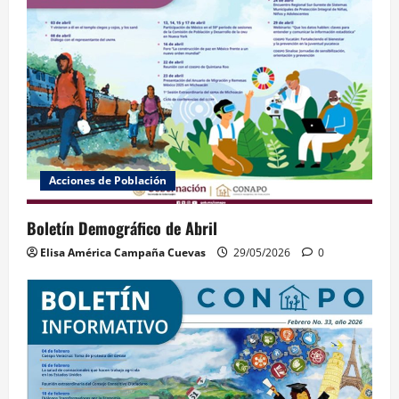
Acciones de Población
Boletín Demográfico de Abril
Elisa América Campaña Cuevas
29/05/2026
0