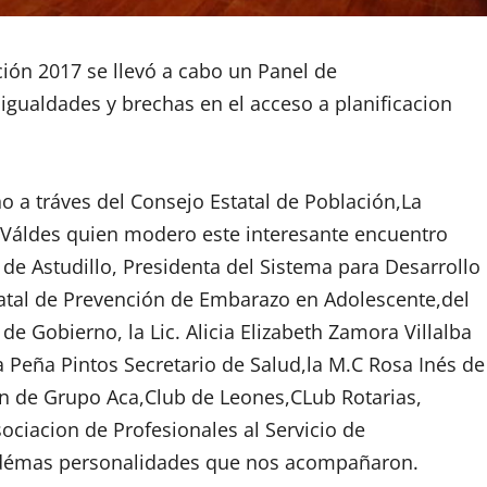
ón 2017 se llevó a cabo un Panel de
sigualdades y brechas en el acceso a planificacion
o a tráves del Consejo Estatal de Población,La
o Váldes quien modero este interesante encuentro
de Astudillo, Presidenta del Sistema para Desarrollo
statal de Prevención de Embarazo en Adolescente,del
de Gobierno, la Lic. Alicia Elizabeth Zamora Villalba
la Peña Pintos Secretario de Salud,la M.C Rosa Inés de
ión de Grupo Aca,Club de Leones,CLub Rotarias,
ciacion de Profesionales al Servicio de
y démas personalidades que nos acompañaron.