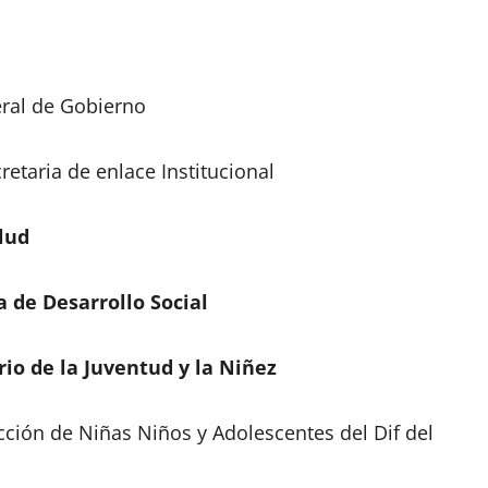
eral de Gobierno
etaria de enlace Institucional
lud
a de Desarrollo Social
rio de la Juventud y la Niñez
cción de Niñas Niños y Adolescentes del Dif del