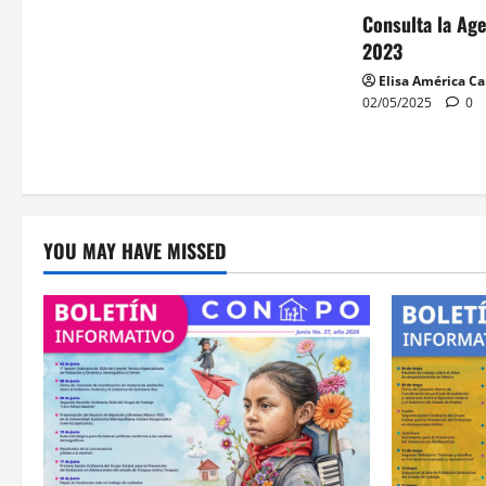
n
Consulta la Ag
2023
Elisa América 
02/05/2025
0
YOU MAY HAVE MISSED