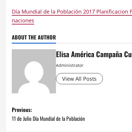
Día Mundial de la Población 2017 Planificacio
naciones
ABOUT THE AUTHOR
Elisa América Campaña Cu
Administrator
View All Posts
P
Previous:
11 de Julio Día Mundial de la Población
o