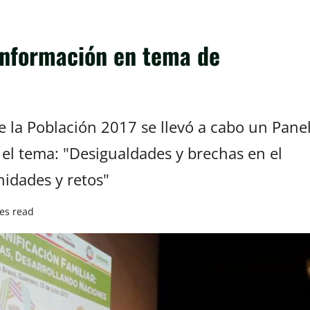
 información en tema de
la Población 2017 se llevó a cabo un Pane
 el tema: "Desigualdades y brechas en el
nidades y retos"
es read