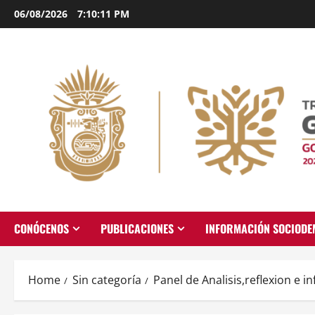
Skip
06/08/2026
7:10:12 PM
to
content
CONÓCENOS
PUBLICACIONES
INFORMACIÓN SOCIOD
Home
Sin categoría
Panel de Analisis,reflexion e 