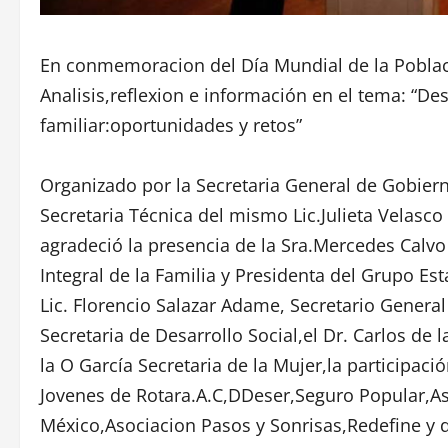
En conmemoracion del Día Mundial de la Poblaci
Analisis,reflexion e información en el tema: “De
familiar:oportunidades y retos”
Organizado por la Secretaria General de Gobiern
Secretaria Técnica del mismo Lic.Julieta Velasc
agradeció la presencia de la Sra.Mercedes Calvo 
Integral de la Familia y Presidenta del Grupo E
Lic. Florencio Salazar Adame, Secretario General 
Secretaria de Desarrollo Social,el Dr. Carlos de 
la O García Secretaria de la Mujer,la participac
Jovenes de Rotara.A.C,DDeser,Seguro Popular,Aso
México,Asociacion Pasos y Sonrisas,Redefine 