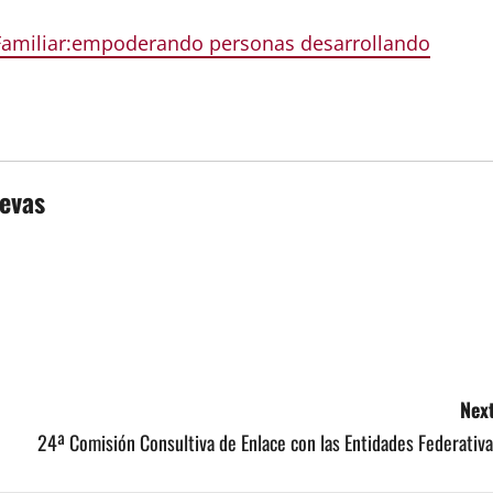
n Familiar:empoderando personas desarrollando
evas
Next
24ª Comisión Consultiva de Enlace con las Entidades Federativ