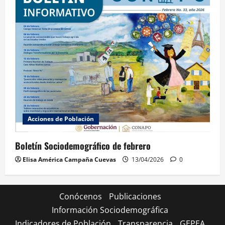
Acciones de Población
Boletín Sociodemográfico de febrero
Elisa América Campaña Cuevas
13/04/2026
0
Conócenos
Publicaciones
Información Sociodemográfica
Indicadores de Población
Transparencia
GEPEA