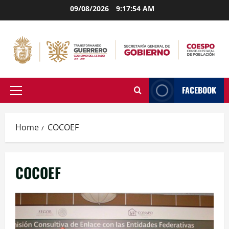
Skip
09/08/2026
9:17:55 AM
to
content
FACEBOOK
Primary
Menu
Home
COCOEF
COCOEF