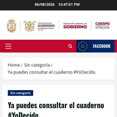
Skip
06/08/2026
12:47:52 PM
to
content
FACEBOOK
Primary
Menu
Home
Sin categoría
Ya puedes consultar el cuaderno #YoDecido.
Sin categoría
Ya puedes consultar el cuaderno
#YoDecido.